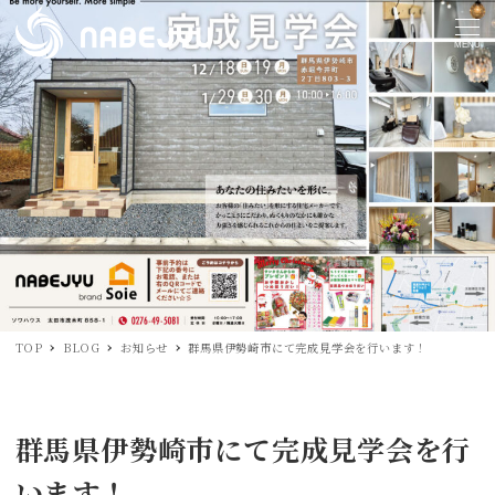
MENU
TOP
BLOG
お知らせ
群馬県伊勢崎市にて完成見学会を行います！
群馬県伊勢崎市にて完成見学会を行
います！