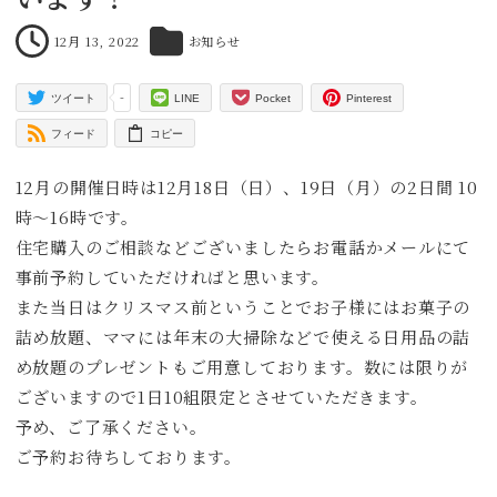
12月 13, 2022
お知らせ
投稿日
カテゴリー
-
ツイート
LINE
Pocket
Pinterest
フィード
コピー
12月の開催日時は12月18日（日）、19日（月）の2日間 10
時～16時です。
住宅購入のご相談などございましたらお電話かメールにて
事前予約していただければと思います。
また当日はクリスマス前ということでお子様にはお菓子の
詰め放題、ママには年末の大掃除などで使える日用品の詰
め放題のプレゼントもご用意しております。数には限りが
ございますので1日10組限定とさせていただきます。
予め、ご了承ください。
ご予約お待ちしております。