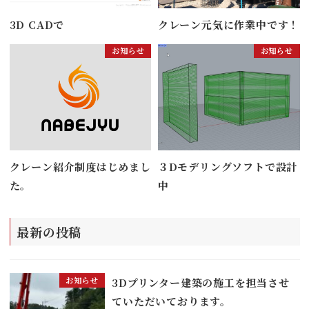
3D CADで
クレーン元気に作業中です！
お知らせ
お知らせ
クレーン紹介制度はじめまし
３Dモデリングソフトで設計
た。
中
最新の投稿
お知らせ
3Dプリンター建築の施工を担当させ
ていただいております。