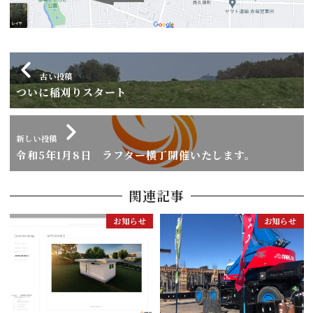
古い投稿
ついに稲刈りスタート
新しい投稿
令和5年1月8日 ラフター横丁開催いたします。
関連記事
お知らせ
お知らせ