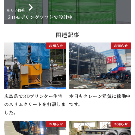
新しい投稿
３Dモデリングソフトで設計中
関連記事
お知らせ
お知らせ
広島県で3Dプリンター住宅
本日もクレーン元気に稼働中
のスリムクリートを打設しま
です。
した。
お知らせ
お知らせ