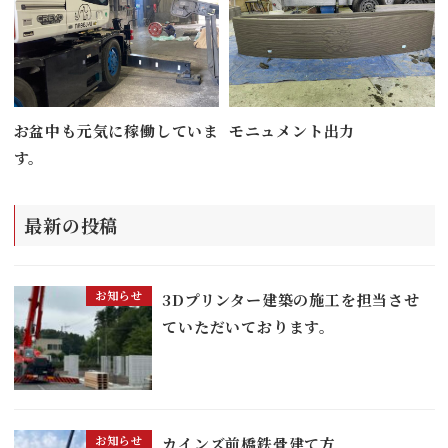
お盆中も元気に稼働していま
モニュメント出力
す。
最新の投稿
お知らせ
3Dプリンター建築の施工を担当させ
ていただいております。
お知らせ
カインズ前橋鉄骨建て方